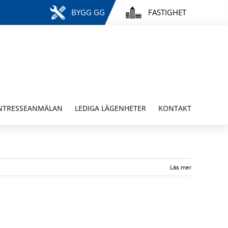
BYGG GG
FASTIGHET
NTRESSEANMÄLAN
LEDIGA LÄGENHETER
KONTAKT
Läs mer