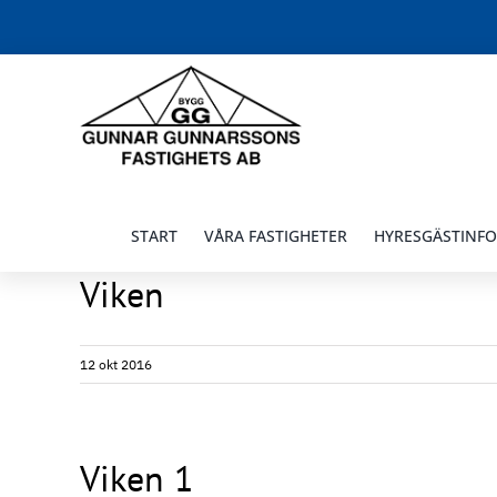
Fortsätt
till
innehållet
START
VÅRA FASTIGHETER
HYRESGÄSTINF
Viken
12 okt 2016
Viken 1