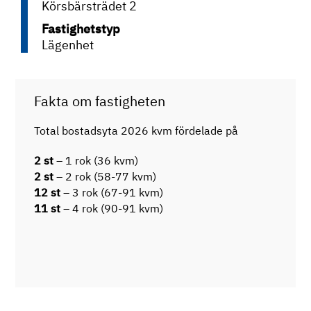
Körsbärsträdet 2
Fastighetstyp
Lägenhet
Fakta om fastigheten
Total bostadsyta 2026 kvm fördelade på
2 st
– 1 rok (36 kvm)
2 st
– 2 rok (58-77 kvm)
12 st
– 3 rok (67-91 kvm)
11 st
– 4 rok (90-91 kvm)