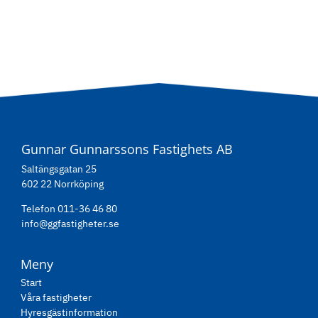
Gunnar Gunnarssons Fastighets AB
Saltängsgatan 25
602 22 Norrköping
Telefon 011-36 46 80
info@ggfastigheter.se
Meny
Start
Våra fastigheter
Hyresgästinformation