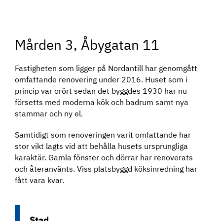
Mården 3, Åbygatan 11
Fastigheten som ligger på Nordantill har genomgått
omfattande renovering under 2016. Huset som i
princip var orört sedan det byggdes 1930 har nu
försetts med moderna kök och badrum samt nya
stammar och ny el.
Samtidigt som renoveringen varit omfattande har
stor vikt lagts vid att behålla husets ursprungliga
karaktär. Gamla fönster och dörrar har renoverats
och återanvänts. Viss platsbyggd köksinredning har
fått vara kvar.
Stad