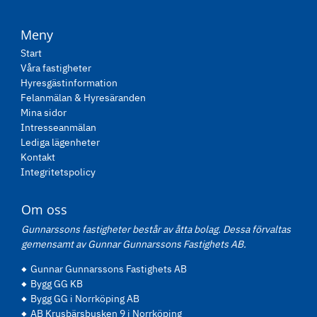
Meny
Start
Våra fastigheter
Hyresgästinformation
Felanmälan & Hyresäranden
Mina sidor
Intresseanmälan
Lediga lägenheter
Kontakt
Integritetspolicy
Om oss
Gunnarssons fastigheter består av åtta bolag. Dessa förvaltas
gemensamt av Gunnar Gunnarssons Fastighets AB.
Gunnar Gunnarssons Fastighets AB
Bygg GG KB
Bygg GG i Norrköping AB
AB Krusbärsbusken 9 i Norrköping