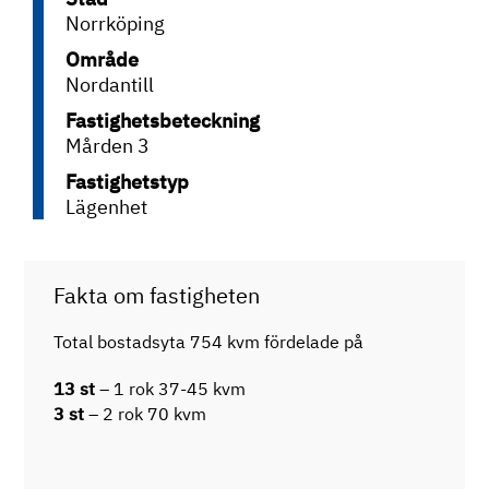
Norrköping
Område
Nordantill
Fastighetsbeteckning
Mården 3
Fastighetstyp
Lägenhet
Fakta om fastigheten
Total bostadsyta 754 kvm fördelade på
13 st
– 1 rok 37-45 kvm
3 st
– 2 rok 70 kvm