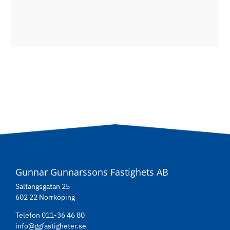
Gunnar Gunnarssons Fastighets AB
Saltängsgatan 25
602 22 Norrköping
Telefon 011-36 46 80
info@ggfastigheter.se