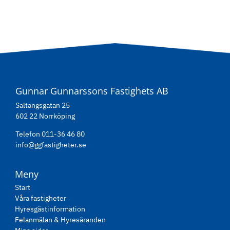
Gunnar Gunnarssons Fastighets AB
Saltängsgatan 25
602 22 Norrköping
Telefon 011-36 46 80
info@ggfastigheter.se
Meny
Start
Våra fastigheter
Hyresgästinformation
Felanmälan & Hyresäranden