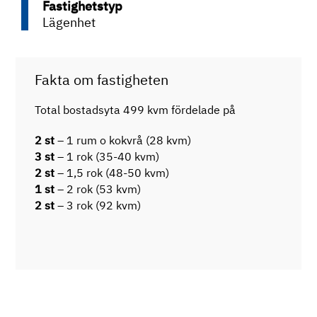
Fastighetstyp
Lägenhet
Fakta om fastigheten
Total bostadsyta 499 kvm fördelade på
2 st
– 1 rum o kokvrå (28 kvm)
3 st
– 1 rok (35-40 kvm)
2 st
– 1,5 rok (48-50 kvm)
1 st
– 2 rok (53 kvm)
2 st
– 3 rok (92 kvm)