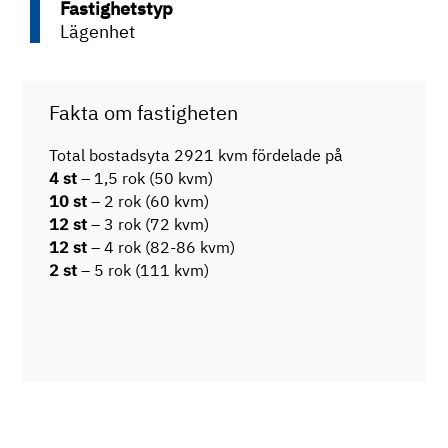
Fastighetstyp
Lägenhet
Fakta om fastigheten
Total bostadsyta 2921 kvm fördelade på
4 st
– 1,5 rok (50 kvm)
10 st
– 2 rok (60 kvm)
12 st
– 3 rok (72 kvm)
12 st
– 4 rok (82-86 kvm)
2 st
– 5 rok (111 kvm)