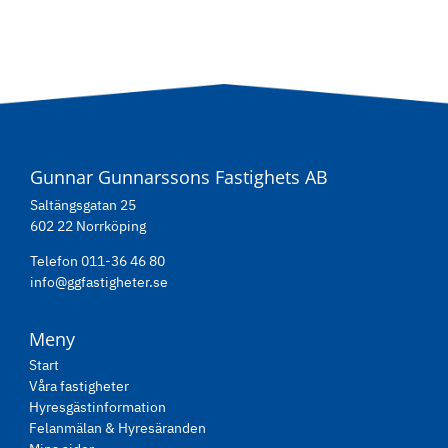
Gunnar Gunnarssons Fastighets AB
Saltängsgatan 25
602 22 Norrköping
Telefon 011-36 46 80
info@ggfastigheter.se
Meny
Start
Våra fastigheter
Hyresgästinformation
Felanmälan & Hyresäranden