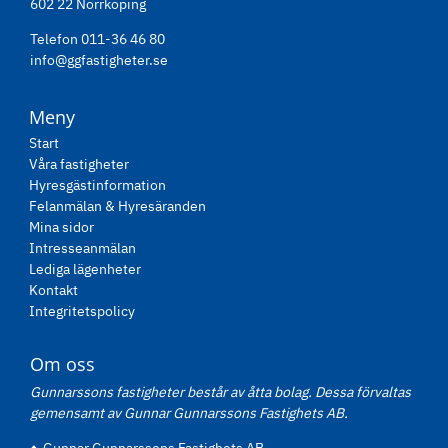
602 22 Norrköping
Telefon 011-36 46 80
info@ggfastigheter.se
Meny
Start
Våra fastigheter
Hyresgästinformation
Felanmälan & Hyresäranden
Mina sidor
Intresseanmälan
Lediga lägenheter
Kontakt
Integritetspolicy
Om oss
Gunnarssons fastigheter består av åtta bolag. Dessa förvaltas
gemensamt av Gunnar Gunnarssons Fastighets AB.