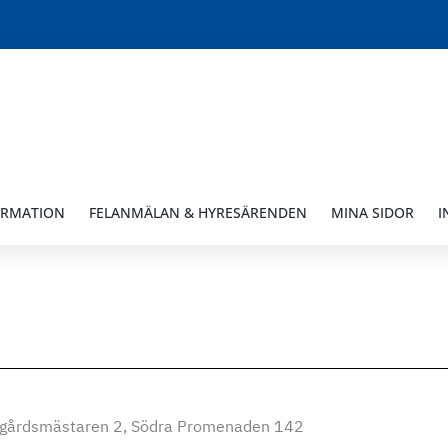
ORMATION
FELANMÄLAN & HYRESÄRENDEN
MINA SIDOR
I
dgårdsmästaren 2, Södra Promenaden 142