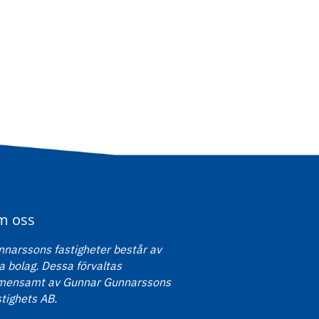
m oss
narssons fastigheter består av
a bolag. Dessa förvaltas
mensamt av Gunnar Gunnarssons
tighets AB.