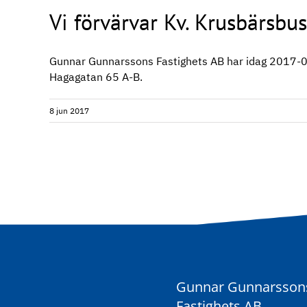
Vi förvärvar Kv. Krusbärsbu
Gunnar Gunnarssons Fastighets AB har idag 2017-05
Hagagatan 65 A-B.
8 jun 2017
Gunnar Gunnarsson
Fastighets AB