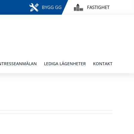
BYGG GG
FASTIGHET
NTRESSEANMÄLAN
LEDIGA LÄGENHETER
KONTAKT