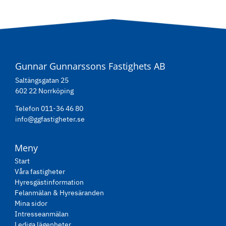
Gunnar Gunnarssons Fastighets AB
Saltängsgatan 25
602 22 Norrköping
Telefon 011-36 46 80
info@ggfastigheter.se
Meny
Start
Våra fastigheter
Hyresgästinformation
Felanmälan & Hyresäranden
Mina sidor
Intresseanmälan
Lediga lägenheter