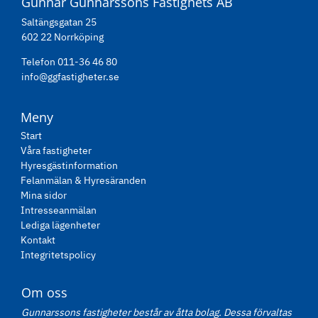
Gunnar Gunnarssons Fastighets AB
Saltängsgatan 25
602 22 Norrköping
Telefon 011-36 46 80
info@ggfastigheter.se
Meny
Start
Våra fastigheter
Hyresgästinformation
Felanmälan & Hyresäranden
Mina sidor
Intresseanmälan
Lediga lägenheter
Kontakt
Integritetspolicy
Om oss
Gunnarssons fastigheter består av åtta bolag. Dessa förvaltas