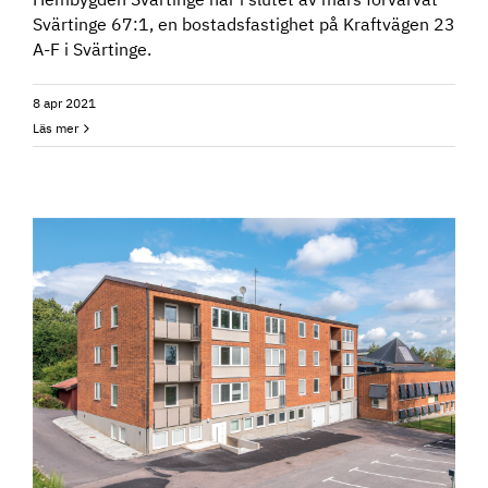
Svärtinge 67:1, en bostadsfastighet på Kraftvägen 23
A-F i Svärtinge.
8 apr 2021
Läs mer