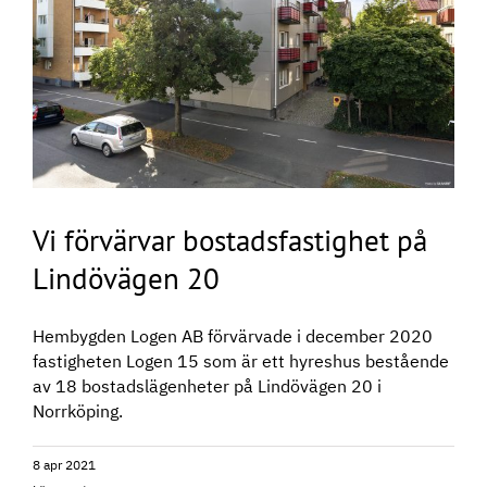
Vi förvärvar bostadsfastighet på
Lindövägen 20
Hembygden Logen AB förvärvade i december 2020
fastigheten Logen 15 som är ett hyreshus bestående
av 18 bostadslägenheter på Lindövägen 20 i
Norrköping.
8 apr 2021