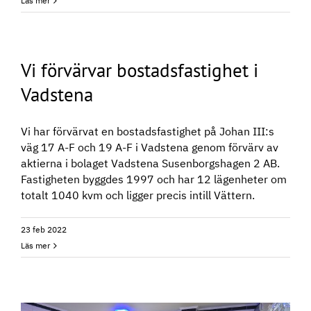
Läs mer
Vi förvärvar bostadsfastighet i
Vadstena
Vi har förvärvat en bostadsfastighet på Johan III:s
väg 17 A-F och 19 A-F i Vadstena genom förvärv av
aktierna i bolaget Vadstena Susenborgshagen 2 AB.
Fastigheten byggdes 1997 och har 12 lägenheter om
totalt 1040 kvm och ligger precis intill Vättern.
23 feb 2022
Läs mer