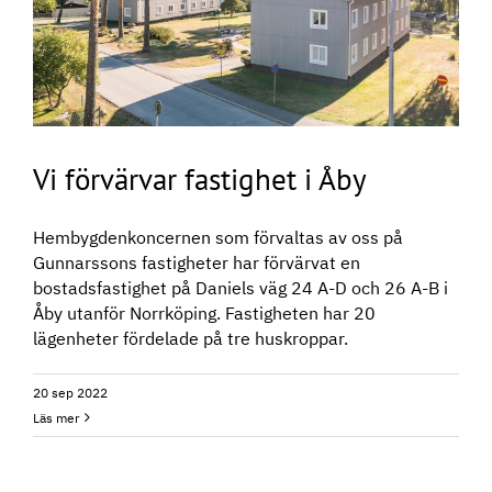
Vi förvärvar fastighet i Åby
Hembygdenkoncernen som förvaltas av oss på
Gunnarssons fastigheter har förvärvat en
bostadsfastighet på Daniels väg 24 A-D och 26 A-B i
Åby utanför Norrköping. Fastigheten har 20
lägenheter fördelade på tre huskroppar.
20 sep 2022
Läs mer