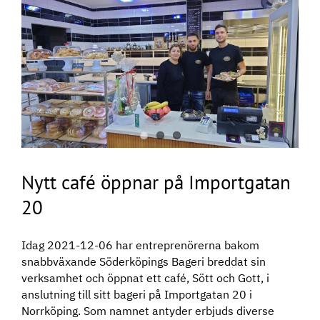
Nytt café öppnar på Importgatan
20
Idag 2021-12-06 har entreprenörerna bakom
snabbväxande Söderköpings Bageri breddat sin
verksamhet och öppnat ett café, Sött och Gott, i
anslutning till sitt bageri på Importgatan 20 i
Norrköping. Som namnet antyder erbjuds diverse