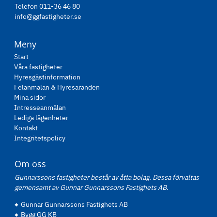
Telefon 011-36 46 80
info@ggfastigheter.se
Meny
Start
Våra fastigheter
Hyresgästinformation
Felanmälan & Hyresäranden
Mina sidor
Intresseanmälan
Lediga lägenheter
Kontakt
Integritetspolicy
Om oss
Gunnarssons fastigheter består av åtta bolag. Dessa förvaltas
gemensamt av Gunnar Gunnarssons Fastighets AB.
Gunnar Gunnarssons Fastighets AB
Bygg GG KB