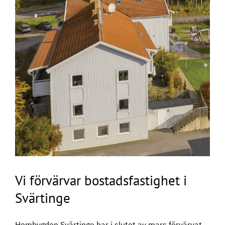
Vi förvärvar bostadsfastighet i
Svärtinge
Hembygden Svärtinge har i slutet av mars förvärvat