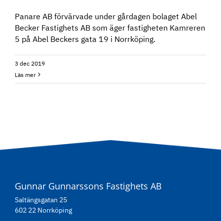
Panare AB förvärvade under gårdagen bolaget Abel
Becker Fastighets AB som äger fastigheten Kamreren
5 på Abel Beckers gata 19 i Norrköping.
3 dec 2019
Läs mer
Gunnar Gunnarssons Fastighets AB
Saltängsgatan 25
602 22 Norrköping